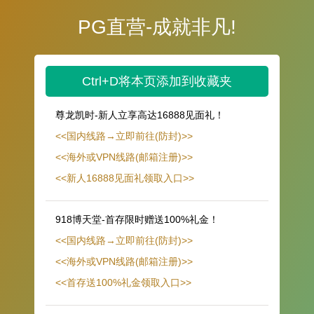
PG直营-成就非凡!
Ctrl+D将本页添加到收藏夹
尊龙凯时-新人立享高达16888见面礼！
<<国内线路→立即前往(防封)>>
<<海外或VPN线路(邮箱注册)>>
<<新人16888见面礼领取入口>>
918博天堂-首存限时赠送100%礼金！
<<国内线路→立即前往(防封)>>
<<海外或VPN线路(邮箱注册)>>
<<首存送100%礼金领取入口>>